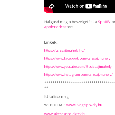
Hallgasd meg a beszélgetést a
Spotify
-o
ApplePodcast
on!
Linkek:
https://csizsajtmuhely.hu/
https://www.facebook.com/csizsajtmuhely
https://www.youtube.com/@csizsajtmuhely
https://www.instagram.com/csizsajtmuhely/
**********************************
**
Itt találsz meg:
WEBOLDAL:
www.uvegcipo-diy.hu
www.sikeresprojektek.hu