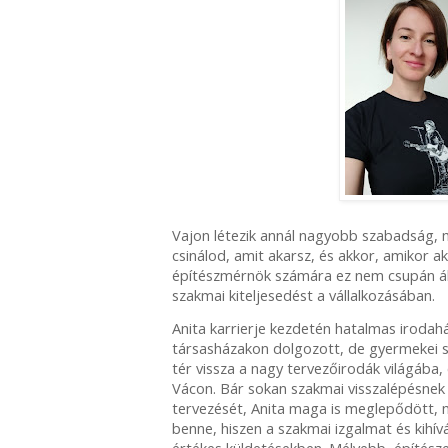
Vajon létezik annál nagyobb szabadság, 
csinálod, amit akarsz, és akkor, amikor a
építészmérnök számára ez nem csupán ál
szakmai kiteljesedést a vállalkozásában.
Anita karrierje kezdetén hatalmas irodah
társasházakon dolgozott, de gyermekei s
tér vissza a nagy tervezőirodák világába, 
Vácon. Bár sokan szakmai visszalépésnek 
tervezését, Anita maga is meglepődött,
benne, hiszen a szakmai izgalmat és kihívá