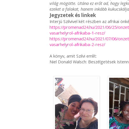
világ mögötte. Utána ez erőt ad, hogy leg
ezeket a falakat, hanem inkább kukucskálj
Jegyzetek és linkek
Interjú Szilvivel két részben az afrikai ön
https://promenad24.hu/2021/06/25/onzet
vasarhelyrol-afrikaba-1-resz/
https://promenad24.hu/2021/07/06/onzet
vasarhelyrol-afrikaba-2-resz/
A könyv, amit Szilvi említ:
Niel Donald Walsch: Beszélgetések Istenn