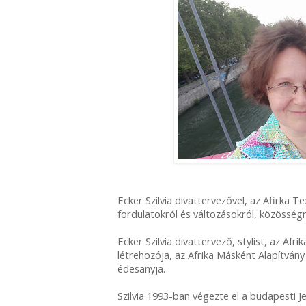
Ecker Szilvia divattervezővel, az Afirka Te
fordulatokról és változásokról, közösségr
Ecker Szilvia divattervező, stylist, az Afr
létrehozója, az Afrika Másként Alapítván
édesanyja.
Szilvia 1993-ban végezte el a budapesti J